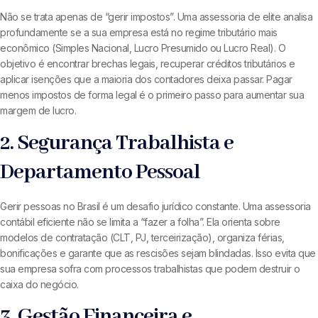
Não se trata apenas de “gerir impostos”. Uma assessoria de elite analisa
profundamente se a sua empresa está no regime tributário mais
econômico (Simples Nacional, Lucro Presumido ou Lucro Real). O
objetivo é encontrar brechas legais, recuperar créditos tributários e
aplicar isenções que a maioria dos contadores deixa passar. Pagar
menos impostos de forma legal é o primeiro passo para aumentar sua
margem de lucro.
2. Segurança Trabalhista e
Departamento Pessoal
Gerir pessoas no Brasil é um desafio jurídico constante. Uma assessoria
contábil eficiente não se limita a “fazer a folha”. Ela orienta sobre
modelos de contratação (CLT, PJ, terceirização), organiza férias,
bonificações e garante que as rescisões sejam blindadas. Isso evita que
sua empresa sofra com processos trabalhistas que podem destruir o
caixa do negócio.
3. Gestão Financeira e