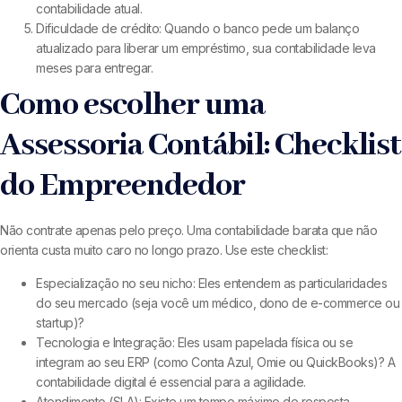
contabilidade atual.
Dificuldade de crédito: Quando o banco pede um balanço
atualizado para liberar um empréstimo, sua contabilidade leva
meses para entregar.
Como escolher uma
Assessoria Contábil: Checklist
do Empreendedor
Não contrate apenas pelo preço. Uma contabilidade barata que não
orienta custa muito caro no longo prazo. Use este checklist:
Especialização no seu nicho: Eles entendem as particularidades
do seu mercado (seja você um médico, dono de e-commerce ou
startup)?
Tecnologia e Integração: Eles usam papelada física ou se
integram ao seu ERP (como Conta Azul, Omie ou QuickBooks)? A
contabilidade digital é essencial para a agilidade.
Atendimento (SLA): Existe um tempo máximo de resposta