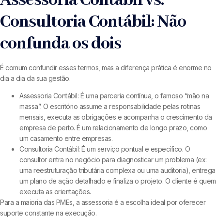
Assessoria Contábil vs.
Consultoria Contábil: Não
confunda os dois
É comum confundir esses termos, mas a diferença prática é enorme no
dia a dia da sua gestão.
Assessoria Contábil: É uma parceria contínua, o famoso “mão na
massa”. O escritório assume a responsabilidade pelas rotinas
mensais, executa as obrigações e acompanha o crescimento da
empresa de perto. É um relacionamento de longo prazo, como
um casamento entre empresas.
Consultoria Contábil: É um serviço pontual e específico. O
consultor entra no negócio para diagnosticar um problema (ex:
uma reestruturação tributária complexa ou uma auditoria), entrega
um plano de ação detalhado e finaliza o projeto. O cliente é quem
executa as orientações.
Para a maioria das PMEs, a assessoria é a escolha ideal por oferecer
suporte constante na execução.