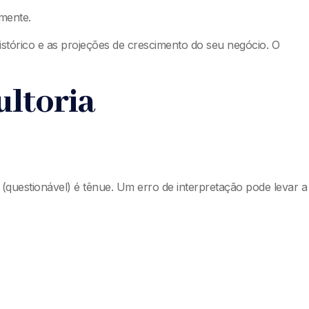
amente.
stórico e as projeções de crescimento do seu negócio. O
ultoria
ão (questionável) é tênue. Um erro de interpretação pode levar a