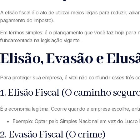
A elisão fiscal é o ato de utilizar meios legais para reduzir, 
pagamento do imposto).
Em termos simples: é o planejamento que você faz hoje para não
fundamentada na legislação vigente.
Elisão, Evasão e Elus
Para proteger sua empresa, é vital não confundir esses três c
1. Elisão Fiscal (O caminho segur
É a economia legítima. Ocorre quando a empresa escolhe, entr
Exemplo: Optar pelo Simples Nacional em vez do Lucro P
2. Evasão Fiscal (O crime)