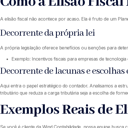
Como a Elisão Fiscal
A elisão fiscal não acontece por acaso. Ela é fruto de um Plan
Decorrente da própria lei
A própria legislação oferece benefícios ou isenções para dete
Exemplo: Incentivos fiscais para empresas de tecnologia 
Decorrente de lacunas e escolhas 
Aqui entra o papel estratégico do contador. Analisamos a es
tributário que reduza a carga tributária seja a escolha de for
Exemplos Reais de El
Se você é cliente da Wind Contabilidade, nossa equipe busca c