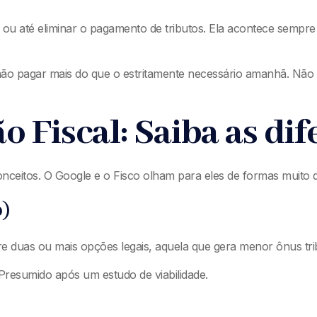
adiar ou até eliminar o pagamento de tributos. Ela acontece semp
 pagar mais do que o estritamente necessário amanhã. Não se tr
ão Fiscal: Saiba as di
onceitos. O Google e o Fisco olham para eles de formas muito d
o)
e duas ou mais opções legais, aquela que gera menor ônus trib
resumido após um estudo de viabilidade.