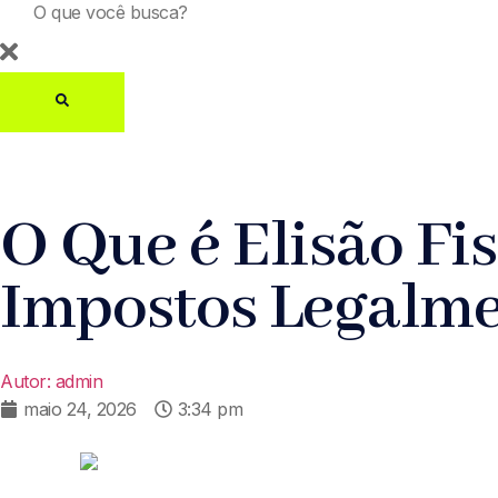
O Que é Elisão Fi
Impostos Legalm
Autor:
admin
maio 24, 2026
3:34 pm