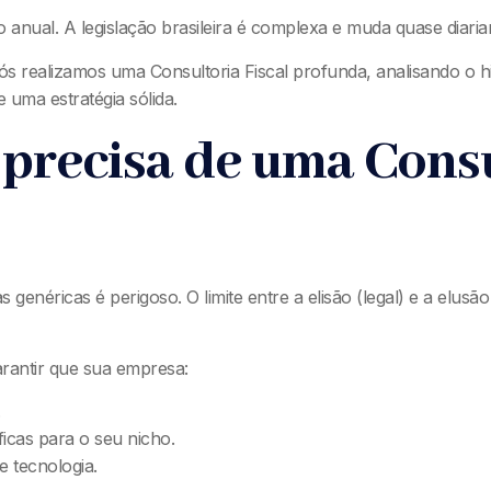
io anual. A legislação brasileira é complexa e muda quase diari
s realizamos uma Consultoria Fiscal profunda, analisando o hi
 uma estratégia sólida.
 precisa de uma Cons
 genéricas é perigoso. O limite entre a elisão (legal) e a elus
rantir que sua empresa:
.
icas para o seu nicho.
 tecnologia.