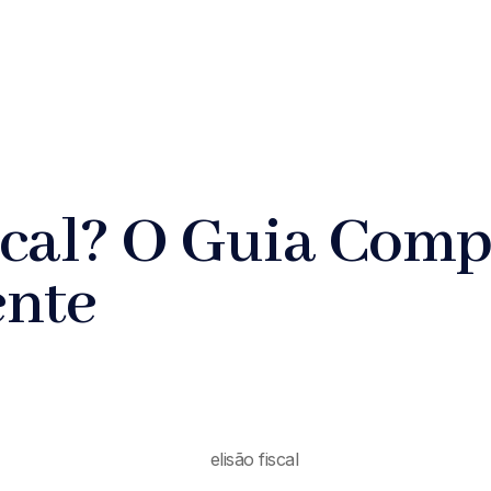
scal? O Guia Comp
ente