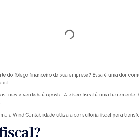
parte do fôlego financeiro da sua empresa? Essa é uma dor co
scal.
, mas a verdade é oposta. A elisão fiscal é uma ferramenta de
.
o a Wind Contabilidade utiliza a consultoria fiscal para tran
fiscal?