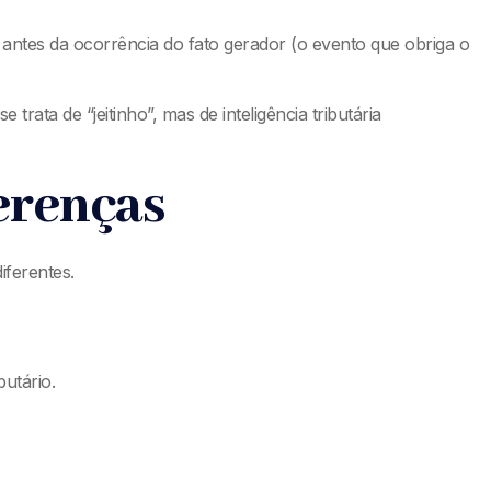
re antes da ocorrência do fato gerador (o evento que obriga o
ata de “jeitinho”, mas de inteligência tributária
ferenças
iferentes.
utário.