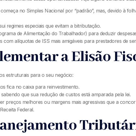
 começa no Simples Nacional por “padrão”, mas, devido à folh
sui regimes especiais que evitam a bitributação.
Programa de Alimentação do Trabalhador) para deduzir despesa
os com alíquotas de ISS mais amigáveis para prestadores de ser
ementar a Elisão Fis
ios estruturais para o seu negócio:
os fica no caixa para reinvestimento.
 sabendo que sua redução de custos está amparada pela lei.
er preços melhores ou margens mais agressivas que a concor
Receita Federal.
lanejamento Tributár