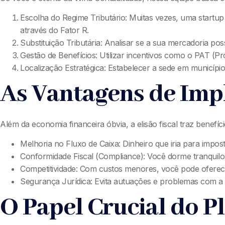
Escolha do Regime Tributário: Muitas vezes, uma startup
através do Fator R.
Substituição Tributária: Analisar se a sua mercadoria pos
Gestão de Benefícios: Utilizar incentivos como o PAT (
Localização Estratégica: Estabelecer a sede em municípi
As Vantagens de Impl
Além da economia financeira óbvia, a elisão fiscal traz benefíc
Melhoria no Fluxo de Caixa: Dinheiro que iria para impost
Conformidade Fiscal (Compliance): Você dorme tranquilo
Competitividade: Com custos menores, você pode oferec
Segurança Jurídica: Evita autuações e problemas com a 
O Papel Crucial do P