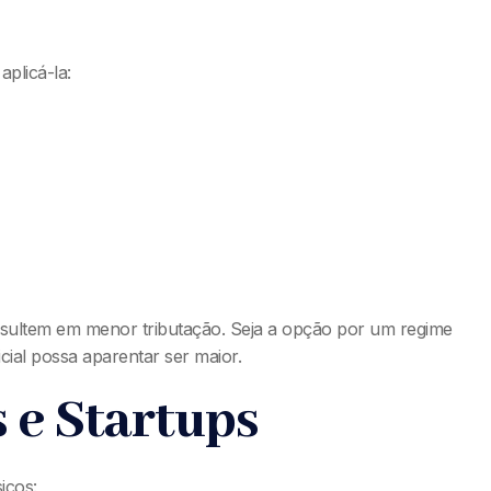
aplicá-la:
resultem em menor tributação. Seja a opção por um regime
cial possa aparentar ser maior.
 e Startups
icos: