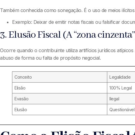
Também conhecida como sonegação. É o uso de meios ilícitos pa
Exemplo: Deixar de emitir notas fiscais ou falsificar docu
3. Elusão Fiscal (A “zona cinzenta”
Ocorre quando o contribuinte utiliza artifícios jurídicos atípi
abuso de forma ou falta de propósito negocial.
Conceito
Legalidade
Elisão
100% Legal
Evasão
Ilegal
Elusão
Questionável