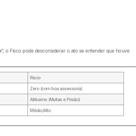
 lei”, o Fisco pode desconsiderar o ato se entender que houve
Risco
Zero (com boa assessoria)
Altíssimo (Multas e Prisão)
Médio/Alto