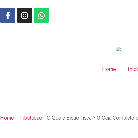
Home
Impo
Home
-
Tributação
-
O Que é Elisão Fiscal? O Guia Completo 