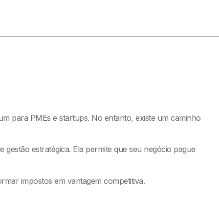
mum para PMEs e startups. No entanto, existe um caminho
 gestão estratégica. Ela permite que seu negócio pague
sformar impostos em vantagem competitiva.