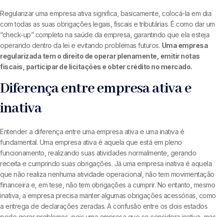
Regularizar uma empresa ativa significa, basicamente, colocá-la em dia
com todas as suas obrigações legais, fiscais e tributárias. É como dar um
“check-up” completo na saúde da empresa, garantindo que ela esteja
operando dentro da lei e evitando problemas futuros.
Uma empresa
regularizada tem o direito de operar plenamente, emitir notas
fiscais, participar de licitações e obter crédito no mercado.
Diferença entre empresa ativa e
inativa
Entender a diferença entre uma empresa ativa e uma inativa é
fundamental. Uma empresa ativa é aquela que está em pleno
funcionamento, realizando suas atividades normalmente, gerando
receita e cumprindo suas obrigações. Já uma empresa inativa é aquela
que não realiza nenhuma atividade operacional, não tem movimentação
financeira e, em tese, não tem obrigações a cumprir. No entanto, mesmo
inativa, a empresa precisa manter algumas obrigações acessórias, como
a entrega de declarações zeradas. A confusão entre os dois estados
pode gerar problemas, pois uma empresa que se considera inativa, mas