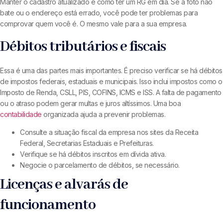
Manter o cadastro atualizado é como ter um RG em dia. Se a foto não
bate ou o endereço está errado, você pode ter problemas para
comprovar quem você é. O mesmo vale para a sua empresa.
Débitos tributários e fiscais
Essa é uma das partes mais importantes. É preciso verificar se há débitos
de impostos federais, estaduais e municipais. Isso inclui impostos como o
Imposto de Renda, CSLL, PIS, COFINS, ICMS e ISS. A falta de pagamento
ou o atraso podem gerar multas e juros altíssimos. Uma boa
contabilidade
organizada ajuda a prevenir problemas.
Consulte a situação fiscal da empresa nos sites da Receita
Federal, Secretarias Estaduais e Prefeituras.
Verifique se há débitos inscritos em dívida ativa.
Negocie o parcelamento de débitos, se necessário.
Licenças e alvarás de
funcionamento