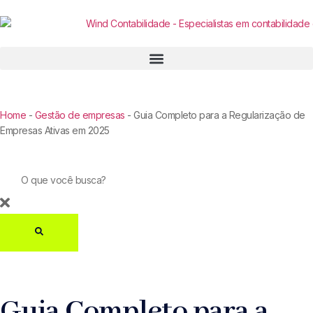
Home
-
Gestão de empresas
-
Guia Completo para a Regularização de
Empresas Ativas em 2025
Guia Completo para a