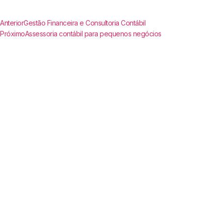
Anterior
Gestão Financeira e Consultoria Contábil
Próximo
Assessoria contábil para pequenos negócios