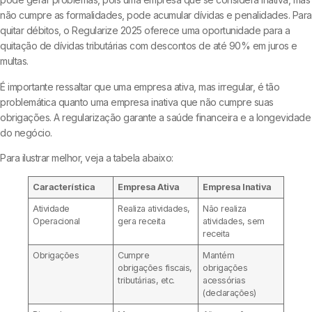
não cumpre as formalidades, pode acumular dívidas e penalidades. Para
quitar débitos, o Regularize 2025 oferece uma oportunidade para a
quitação de dívidas tributárias com descontos de até 90% em juros e
multas.
É importante ressaltar que uma empresa ativa, mas irregular, é tão
problemática quanto uma empresa inativa que não cumpre suas
obrigações. A regularização garante a saúde financeira e a longevidade
do negócio.
Para ilustrar melhor, veja a tabela abaixo:
Característica
Empresa Ativa
Empresa Inativa
Atividade
Realiza atividades,
Não realiza
Operacional
gera receita
atividades, sem
receita
Obrigações
Cumpre
Mantém
obrigações fiscais,
obrigações
tributárias, etc.
acessórias
(declarações)