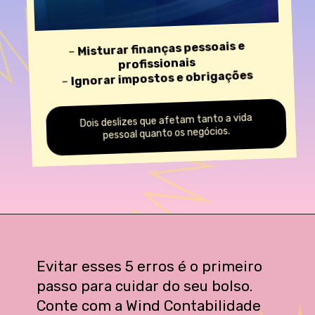
Misturar finanças pessoais e
–
profissionais
Ignorar impostos e obrigações
–
Dois deslizes que afetam tanto a vida
pessoal quanto os negócios.
Evitar esses 5 erros é o primeiro
passo para cuidar do seu bolso.
Conte com a Wind Contabilidade