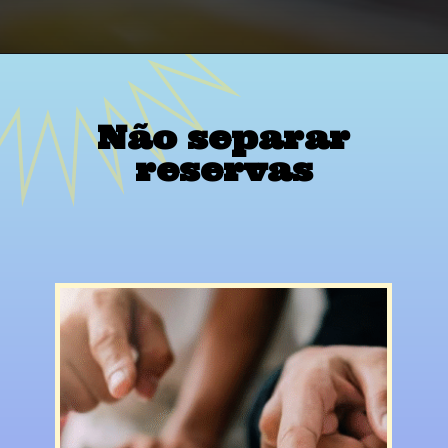
Não separar
reservas