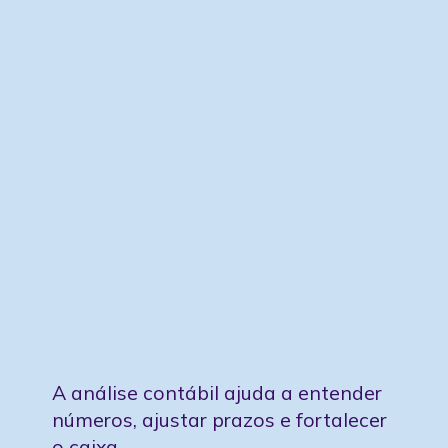
Conte com a contabilidade
A análise contábil ajuda a entender
números, ajustar prazos e fortalecer
o caixa.