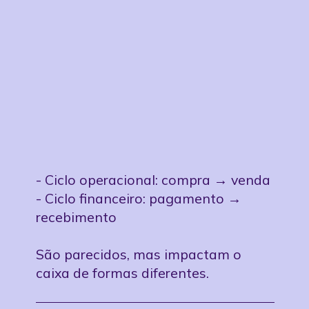
operacional
Ciclo financeiro x ciclo
- Ciclo operacional: compra → venda
- Ciclo financeiro: pagamento →
recebimento
São parecidos, mas impactam o
caixa de formas diferentes.