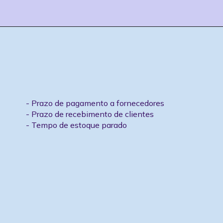
financeiro?
O que influencia o ciclo
- Prazo de pagamento a fornecedores
- Prazo de recebimento de clientes
- Tempo de estoque parado