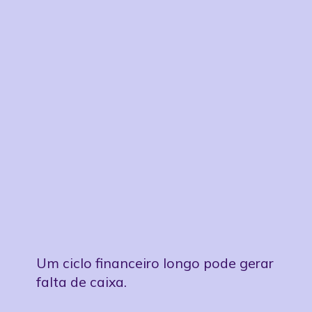
importante?
Por que ele é tão
Um ciclo financeiro longo pode gerar
falta de caixa.