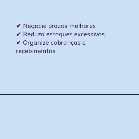
financeiro?
Como melhorar o ciclo
✔ Negocie prazos melhores
✔ Reduza estoques excessivos
✔ Organize cobranças e
recebimentos