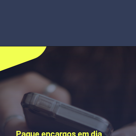
Pague encargos em dia