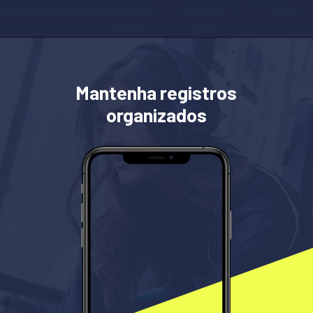
Opening
https://windcontabilidade.com.br/
Mantenha registros
organizados