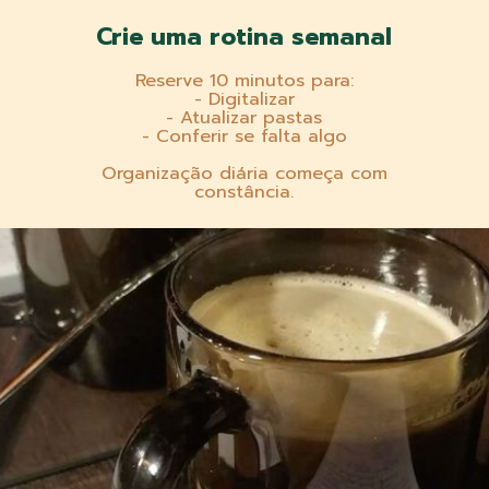
Crie uma rotina semanal
Reserve 10 minutos para:
- Digitalizar
- Atualizar pastas
- Conferir se falta algo
Organização diária começa com
constância.