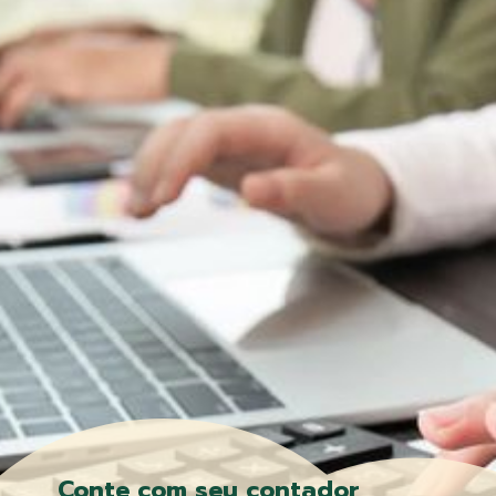
Conte com seu contador