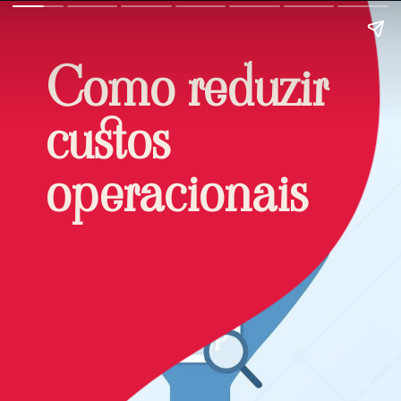
Como reduzir
custos
operacionais