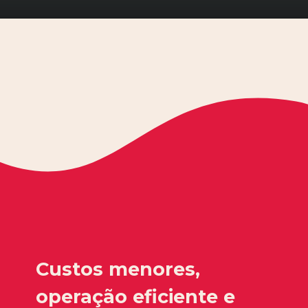
Custos menores,
operação eficiente e