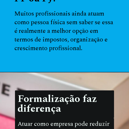
Muitos profissionais ainda atuam
como pessoa física sem saber se essa
é realmente a melhor opção em
termos de impostos, organização e
crescimento profissional.
Formalização faz
diferença
Atuar como empresa pode reduzir