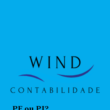
PF ou PJ?