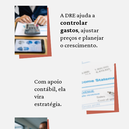
A DRE ajuda a
controlar
gastos
, ajustar
preços e planejar
o crescimento.
Com apoio
contábil, ela
vira
estratégia.