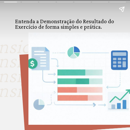
Entenda a Demonstração do Resultado do
Exercício de forma simples e prática.
nside look
nside look
nside look
nside look