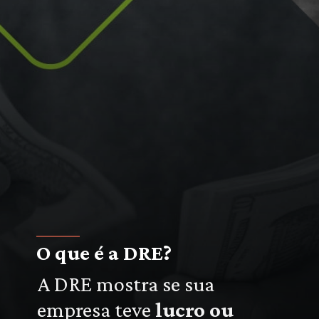
O que é a DRE?
A DRE mostra se sua
empresa teve
lucro ou