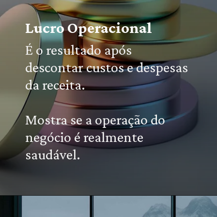
Lucro Operacional
É o resultado após
descontar custos e despesas
da receita.
Mostra se a operação do
negócio é realmente
saudável.