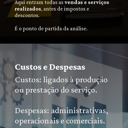
Aqui entram todas as
vendas e serviços
realizados
, antes de impostos e
descontos.
É o ponto de partida da análise.
Custos e Despesas
Custos: ligados à produção
ou prestação do serviço.
Despesas: administrativas,
operacionais e comerciais.