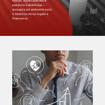
multas, ações judiciais e
passivos trabalhistas —
assegura um ambiente justo
e minimiza riscos legais e
financeiros