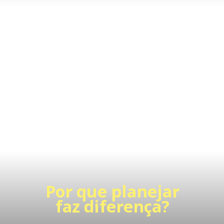
Por que planejar
faz diferença?