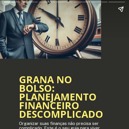
GRANA NO
BOLSO:
PLANEJAMENTO
FINANCEIRO
DESCOMPLICADO
Organizar suas finanças não precisa ser
complicado. Este é o seu guia para viver