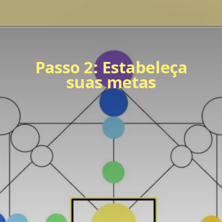
Passo 2: Estabeleça
suas metas