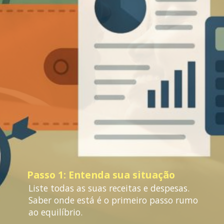
Passo 1: Entenda sua situação
Liste todas as suas receitas e despesas.
Saber onde está é o primeiro passo rumo
ao equilíbrio.