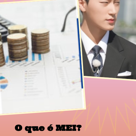
O que é MEI?