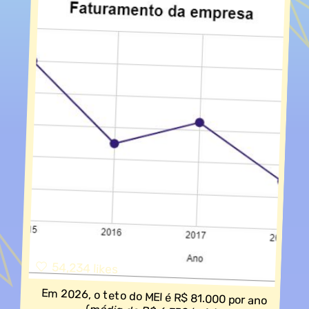
54,234 likes
Em 2026, o teto do MEI é R$ 81.000 por ano