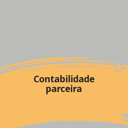
Contabilidade
parceira
e manter tudo em ordem.
regime tributário, reduzir custos
Um contador ajuda a escolher