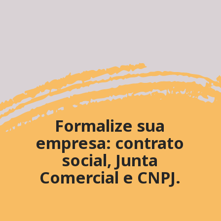
Formalize sua
empresa: contrato
social, Junta
Comercial e CNPJ.
passo para a credibilidade.
A regularização é o primeiro