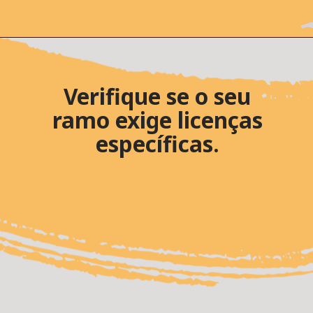
Verifique se o seu
ramo exige licenças
específicas.
desde o início das operações.
empresa esteja em conformidade
segurança jurídica e assegura que sua
Esse cuidado evita multas, garante