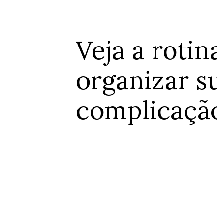
Veja a rotin
organizar 
complicação