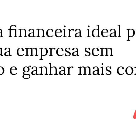
a financeira ideal 
sua empresa sem
 e ganhar mais con