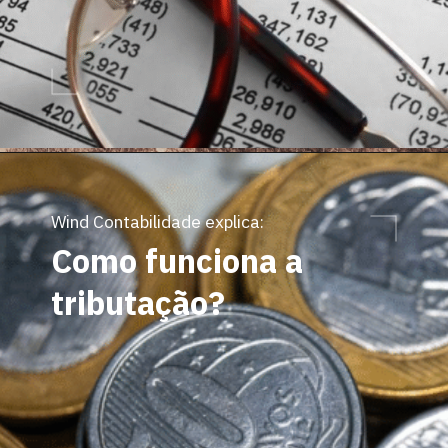
Wind Contabilidade explica:
Como funciona a
tributação?