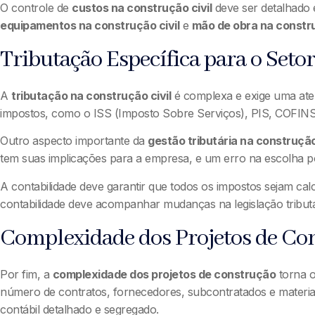
O controle de
custos na construção civil
deve ser detalhado 
equipamentos na construção civil
e
mão de obra na constru
Tributação Específica para o Seto
A
tributação na construção civil
é complexa e exige uma aten
impostos, como o ISS (Imposto Sobre Serviços), PIS, COFINS
Outro aspecto importante da
gestão tributária na construção 
tem suas implicações para a empresa, e um erro na escolha po
A contabilidade deve garantir que todos os impostos sejam cal
contabilidade deve acompanhar mudanças na legislação tributár
Complexidade dos Projetos de Co
Por fim, a
complexidade dos projetos de construção
torna o
número de contratos, fornecedores, subcontratados e materia
contábil detalhado e segregado.