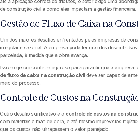
até a aplicação correta de tributos, o setor exige uma aborda
de construção civil e como eles impactam a gestão financeira.
Gestão de Fluxo de Caixa na Const
Um dos maiores desafios enfrentados pelas empresas de const
irregular e sazonal. A empresa pode ter grandes desembolsos 
parcelada, à medida que a obra avança.
Isso exige um controle rigoroso para garantir que a empresa t
de fluxo de caixa na construção civil
deve ser capaz de antec
meio do processo.
Controle de Custos na Construção
Outro desafio significativo é o
controle de custos na construç
com materiais e mão de obra, e até mesmo imprevistos logístic
que os custos não ultrapassem o valor planejado.