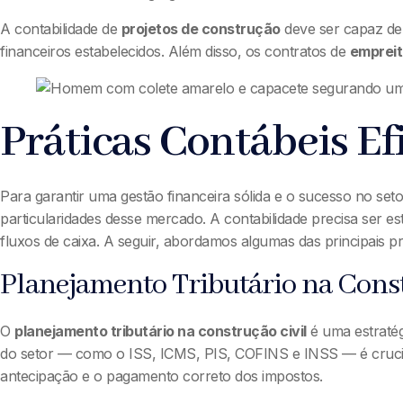
A contabilidade de
projetos de construção
deve ser capaz de 
financeiros estabelecidos. Além disso, os contratos de
emprei
Práticas Contábeis Ef
Para garantir uma gestão financeira sólida e o sucesso no set
particularidades desse mercado. A contabilidade precisa ser e
fluxos de caixa. A seguir, abordamos algumas das principais pr
Planejamento Tributário na Const
O
planejamento tributário na construção civil
é uma estratég
do setor — como o ISS, ICMS, PIS, COFINS e INSS — é crucial
antecipação e o pagamento correto dos impostos.