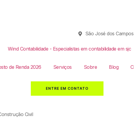
São José dos Campos
sto de Renda 2026
Serviços
Sobre
Blog
C
ENTRE EM CONTATO
onstrução Civil