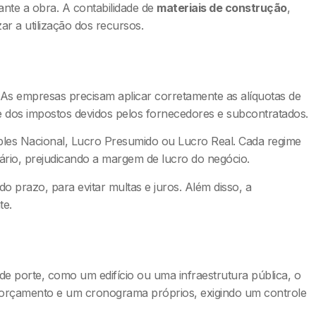
nte a obra. A contabilidade de
materiais de construção
,
ar a utilização dos recursos.
. As empresas precisam aplicar corretamente as alíquotas de
 dos impostos devidos pelos fornecedores e subcontratados.
mples Nacional, Lucro Presumido ou Lucro Real. Cada regime
ário, prejudicando a margem de lucro do negócio.
 prazo, para evitar multas e juros. Além disso, a
te.
de porte, como um edifício ou uma infraestrutura pública, o
m orçamento e um cronograma próprios, exigindo um controle