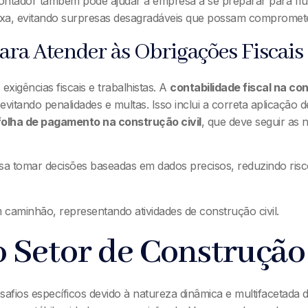
contador também pode ajudar a empresa a se preparar para flut
caixa, evitando surpresas desagradáveis que possam compromet
ra Atender às Obrigações Fiscais 
exigências fiscais e trabalhistas. A
contabilidade fiscal na con
evitando penalidades e multas. Isso inclui a correta aplicação
folha de pagamento na construção civil
, que deve seguir as 
a tomar decisões baseadas em dados precisos, reduzindo risco
 Setor de Construção 
afios específicos devido à natureza dinâmica e multifacetada 