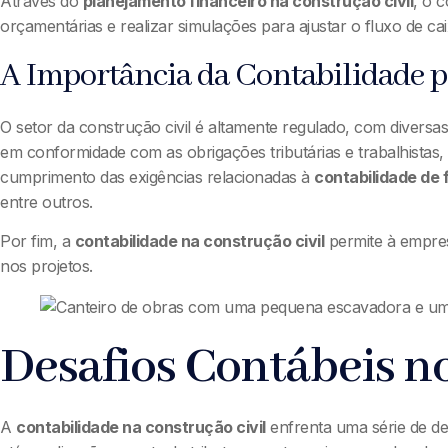
Através do
planejamento financeiro na construção civil
, o 
orçamentárias e realizar simulações para ajustar o fluxo de 
A Importância da Contabilidade pa
O setor da construção civil é altamente regulado, com diversas 
em conformidade com as obrigações tributárias e trabalhistas, 
cumprimento das exigências relacionadas à
contabilidade de 
entre outros.
Por fim, a
contabilidade na construção civil
permite à empres
nos projetos.
Desafios Contábeis no
A
contabilidade na construção civil
enfrenta uma série de des