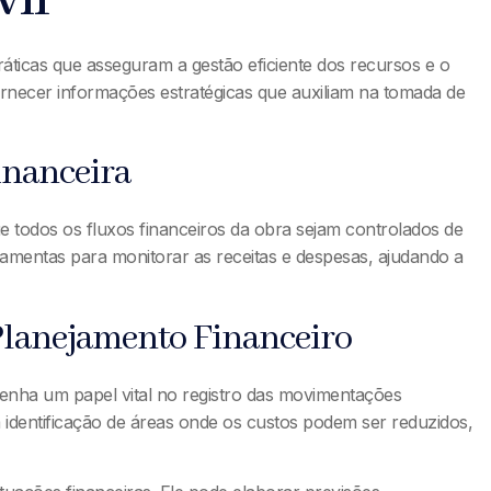
áticas que asseguram a gestão eficiente dos recursos e o
ornecer informações estratégicas que auxiliam na tomada de
inanceira
e todos os fluxos financeiros da obra sejam controlados de
ramentas para monitorar as receitas e despesas, ajudando a
 Planejamento Financeiro
enha um papel vital no registro das movimentações
o a identificação de áreas onde os custos podem ser reduzidos,