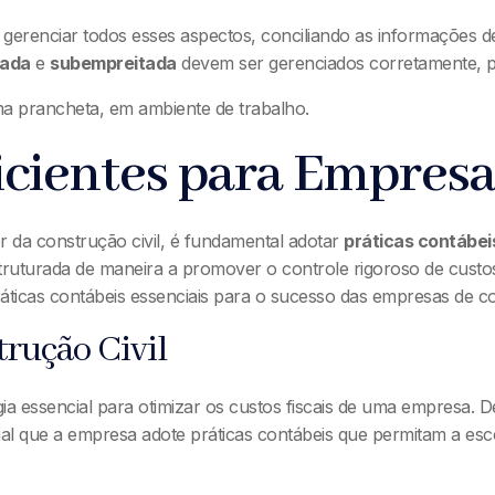
gerenciar todos esses aspectos, conciliando as informações d
tada
e
subempreitada
devem ser gerenciados corretamente, po
icientes para Empresa
or da construção civil, é fundamental adotar
práticas contábeis
struturada de maneira a promover o controle rigoroso de custos
áticas contábeis essenciais para o sucesso das empresas de con
rução Civil
ia essencial para otimizar os custos fiscais de uma empresa. D
 que a empresa adote práticas contábeis que permitam a escol