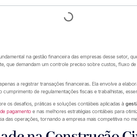
damental na gestão financeira das empresas desse setor, que
te, que demandam um controle preciso sobre custos, fluxo de c
 apenas a registrar transações financeiras. Ela envolve a elabo
e o cumprimento de regulamentações fiscais e trabalhistas, ess
re os desafios, práticas e soluções contábeis aplicadas à
gest
 de pagamento
e nas melhores estratégias contábeis para otimi
ência das operações, tornando a empresa mais competitiva no m
dade na Construção Ci