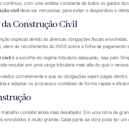
e contínuo, com uma análise constante de todos os gastos dura
ção civil
deve ser minuciosa, para evitar o desperdício e otimiz
r da Construção Civil
ção especial devido às diversas obrigações fiscais envolvidas
, além do recolhimento do INSS sobre a folha de pagamento e
civil
é a escolha do regime tributário adequado, seja pelo Si
de resultar em uma carga tributária mais alta do que o necess
culados corretamente e que as obrigações sejam pagas dentro do
ia e adaptar os processos contábeis de forma rápida e eficien
nstrução
 trabalho contábil ainda mais desafiador. Em uma obra de gran
is envolvidos é muito grande. Cada parte da obra pode ter u