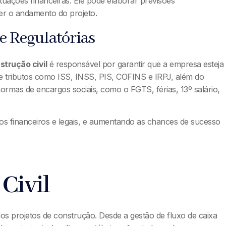
uações financeiras. Ele pode elaborar previsões
er o andamento do projeto.
e Regulatórias
strução civil
é responsável por garantir que a empresa esteja
 de tributos como ISS, INSS, PIS, COFINS e IRPJ, além do
normas de encargos sociais, como o FGTS, férias, 13º salário,
s financeiros e legais, e aumentando as chances de sucesso
Civil
dos projetos de construção. Desde a gestão de fluxo de caixa