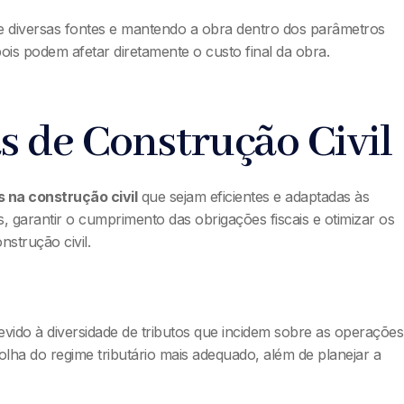
e diversas fontes e mantendo a obra dentro dos parâmetros
is podem afetar diretamente o custo final da obra.
s de Construção Civil
 na construção civil
que sejam eficientes e adaptadas às
, garantir o cumprimento das obrigações fiscais e otimizar os
strução civil.
evido à diversidade de tributos que incidem sobre as operações
ha do regime tributário mais adequado, além de planejar a