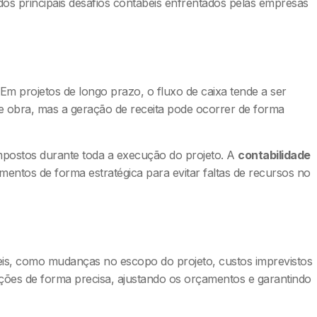
dos principais desafios contábeis enfrentados pelas empresas
 Em projetos de longo prazo, o fluxo de caixa tende a ser
de obra, mas a geração de receita pode ocorrer de forma
 impostos durante toda a execução do projeto. A
contabilidade
mentos de forma estratégica para evitar faltas de recursos no
eis, como mudanças no escopo do projeto, custos imprevistos
uações de forma precisa, ajustando os orçamentos e garantindo