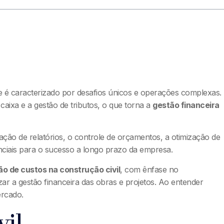
 é caracterizado por desafios únicos e operações complexas.
aixa e a gestão de tributos, o que torna a
gestão financeira
ração de relatórios, o controle de orçamentos, a otimização de
enciais para o sucesso a longo prazo da empresa.
ão de custos na construção civil
, com ênfase no
zar a gestão financeira das obras e projetos. Ao entender
ercado.
vil