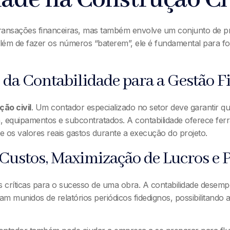
r transações financeiras, mas também envolve um conjunto de pr
além de fazer os números “baterem”, ele é fundamental para f
da Contabilidade para a Gestão F
ão civil
. Um contador especializado no setor deve garantir qu
a, equipamentos e subcontratados. A contabilidade oferece fer
 e os valores reais gastos durante a execução do projeto.
 Custos, Maximização de Lucros e
 críticas para o sucesso de uma obra. A contabilidade desemp
ejam munidos de relatórios periódicos fidedignos, possibilitand