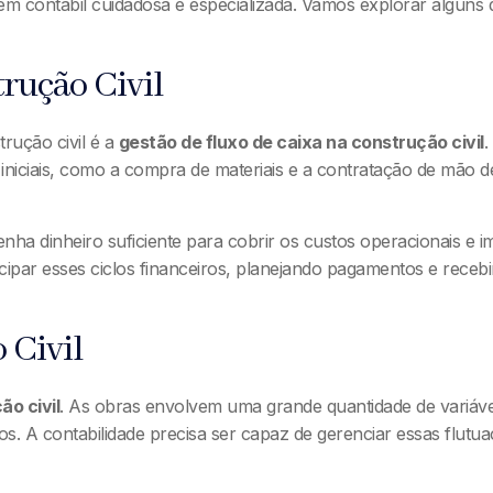
gem contábil cuidadosa e especializada. Vamos explorar alguns 
rução Civil
rução civil é a
gestão de fluxo de caixa na construção civil
.
iniciais, como a compra de materiais e a contratação de mão 
enha dinheiro suficiente para cobrir os custos operacionais e
ipar esses ciclos financeiros, planejando pagamentos e recebi
 Civil
ão civil
. As obras envolvem uma grande quantidade de variáv
os. A contabilidade precisa ser capaz de gerenciar essas flut