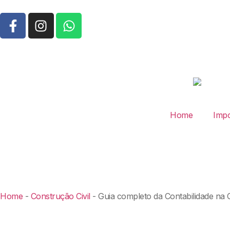
Home
Impo
Home
-
Construção Civil
-
Guia completo da Contabilidade na C