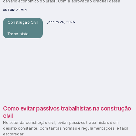
cenário econômico do Brasil. Com a aprovação gradual dessa
AUTOR:
ADMIN
Construção Civil
janeiro 20, 2025
,
Trabalhista
Como evitar passivos trabalhistas na construção
civil
No setor da construção civil, evitar passivos trabalhistas é um
desafio constante. Com tantas normas e regulamentações, é fácil
escorregar