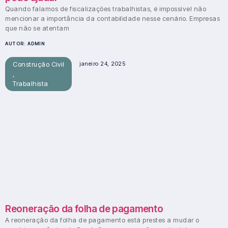
Quando falamos de fiscalizações trabalhistas, é impossível não
mencionar a importância da contabilidade nesse cenário. Empresas
que não se atentam
AUTOR:
ADMIN
Construção Civil
janeiro 24, 2025
,
Trabalhista
Reoneração da folha de pagamento
A reoneração da folha de pagamento está prestes a mudar o