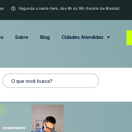
os
Segunda a sexta-feira, das 8h às 18h (horário de Brasília)
os
Sobre
Blog
Cidades Atendidas