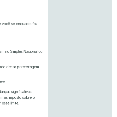
 você se enquadra faz
am no Simples Nacional ou
ltado dessa porcentagem
nte.
ças significativas:
 mais imposto sobre o
esse limite.