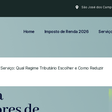
São José dos Camp
Home
Imposto de Renda 2026
Serviç
Serviço: Qual Regime Tributário Escolher e Como Reduzir
a
res de