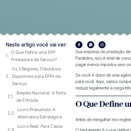
Neste artigo você vai ver:
Sua empresa de prestação de 
O Que Define uma EPP
Parabéns, isso é sinal de cres
Prestadora de Serviço?
pagar menos impostos sem corr
Os 3 Regimes Tributários
Se você é dono de uma agência,
Disponíveis para EPPs de
para você. Aqui, vamos compara
Serviço
reduzir legalmente a carga tri
Simples Nacional: A Porta
de Entrada
O Que Define u
Lucro Presumido: A
Alternativa Estratégica
Antes de mergulhar nos regimes
Lucro Real: Para Casos
O faturamento é o que define 