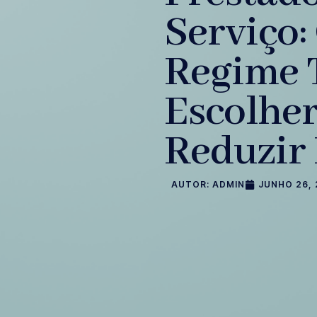
Serviço:
Regime 
Escolhe
Reduzir
AUTOR:
ADMIN
JUNHO 26, 