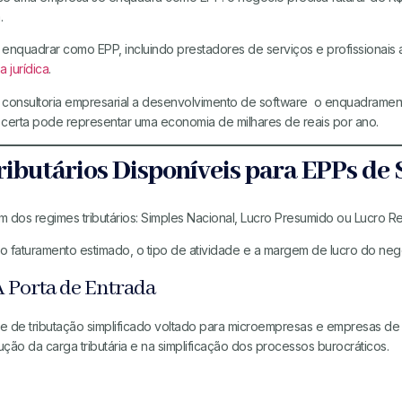
.
 enquadrar como EPP, incluindo prestadores de serviços e profissionai
 jurídica
.
 consultoria empresarial a desenvolvimento de software o enquadramen
a certa pode representar uma economia de milhares de reais por ano.
ributários Disponíveis para EPPs de 
 dos regimes tributários: Simples Nacional, Lucro Presumido ou Lucro Re
o faturamento estimado, o tipo de atividade e a margem de lucro do neg
A Porta de Entrada
e de tributação simplificado voltado para microempresas e empresas d
ão da carga tributária e na simplificação dos processos burocráticos.