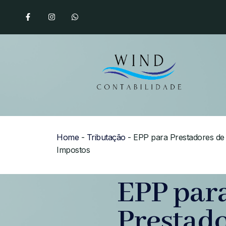
Home
-
Tributação
-
EPP para Prestadores de 
Impostos
EPP par
Prestado