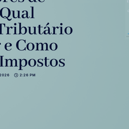
 Qual
Tributário
r e Como
 Impostos
2026
2:26 PM