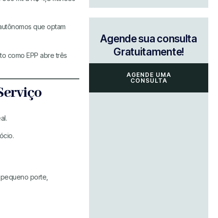
s autônomos que optam
Agende sua consulta
Gratuitamente!
to como EPP abre três
AGENDE UMA
CONSULTA
Serviço
al.
ócio.
e pequeno porte,