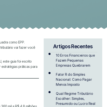
quadra como EPP.
Artigos Recentes
ributário vai fazer você
10 Erros Financeiros que
Fazem Pequenas
 este guia foi escrito
Empresas Quebrarem
 estratégias práticas para
Fator R do Simples
Nacional: Como Pagar
Menos Imposto
Qual Regime Tributário
Escolher: Simples,
Presumido ou Lucro Real
360 mil a R$ 4,8 milhões