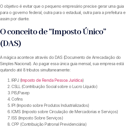
O objetivo é evitar que o pequeno empresário precise gerar uma guia
para o governo federal, outra para o estadual, outra para a prefeitura e
assim por diante.
O conceito de “Imposto Único”
(DAS)
A mágica acontece através do DAS (Documento de Arrecadação do
Simples Nacional). Ao pagar essa única guia mensal, sua empresa está
quitando até 8 tributos simultaneamente:
IRPJ (
Imposto de Renda
Pessoa Jurídica
)
CSLL (Contribuição Social sobre o Lucro Líquido)
PIS/Pasep
Cofins
IPI (Imposto sobre Produtos Industrializados)
ICMS (Imposto sobre Circulação de Mercadorias e Serviços)
ISS (Imposto Sobre Serviços)
CPP (Contribuição Patronal Previdenciária)