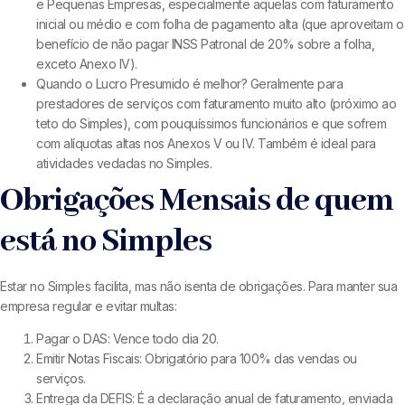
e Pequenas Empresas, especialmente aquelas com faturamento
inicial ou médio e com folha de pagamento alta (que aproveitam o
benefício de não pagar INSS Patronal de 20% sobre a folha,
exceto Anexo IV).
Quando o Lucro Presumido é melhor? Geralmente para
prestadores de serviços com faturamento muito alto (próximo ao
teto do Simples), com pouquíssimos funcionários e que sofrem
com alíquotas altas nos Anexos V ou IV. Também é ideal para
atividades vedadas no Simples.
Obrigações Mensais de quem
está no Simples
Estar no Simples facilita, mas não isenta de obrigações. Para manter sua
empresa regular e evitar multas:
Pagar o DAS: Vence todo dia 20.
Emitir Notas Fiscais: Obrigatório para 100% das vendas ou
serviços.
Entrega da DEFIS: É a declaração anual de faturamento, enviada