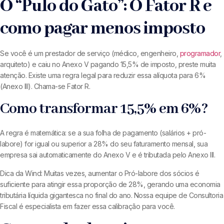
O “Pulo do Gato”: O Fator R e
como pagar menos imposto
Se você é um prestador de serviço (médico, engenheiro,
programador
,
arquiteto) e caiu no Anexo V pagando 15,5% de imposto, preste muita
atenção. Existe uma regra legal para reduzir essa alíquota para 6%
(Anexo III). Chama-se Fator R.
Como transformar 15,5% em 6%?
A regra é matemática: se a sua folha de pagamento (salários + pró-
labore) for igual ou superior a 28% do seu faturamento mensal, sua
empresa sai automaticamente do Anexo V e é tributada pelo Anexo III.
Dica da Wind: Muitas vezes, aumentar o Pró-labore dos sócios é
suficiente para atingir essa proporção de 28%, gerando uma economia
tributária líquida gigantesca no final do ano. Nossa equipe de Consultoria
Fiscal é especialista em fazer essa calibração para você.