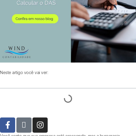
Neste artigo você vai ver:
Você sente que sua empresa está crescendo, mas a burocracia