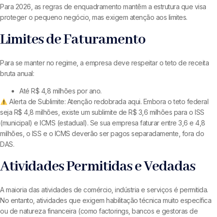
Para 2026, as regras de enquadramento mantêm a estrutura que visa
proteger o pequeno negócio, mas exigem atenção aos limites.
Limites de Faturamento
Para se manter no regime, a empresa deve respeitar o teto de receita
bruta anual:
Até R$ 4,8 milhões por ano.
Alerta de Sublimite: Atenção redobrada aqui. Embora o teto federal
seja R$ 4,8 milhões, existe um sublimite de R$ 3,6 milhões para o ISS
(municipal) e ICMS (estadual). Se sua empresa faturar entre 3,6 e 4,8
milhões, o ISS e o ICMS deverão ser pagos separadamente, fora do
DAS.
Atividades Permitidas e Vedadas
A maioria das atividades de comércio, indústria e serviços é permitida.
No entanto, atividades que exigem habilitação técnica muito específica
ou de natureza financeira (como factorings, bancos e gestoras de