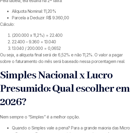
Pela tabela, ela estaria na 2ª faixa:
Alíquota Nominal: 11,20%
Parcela a Deduzir: R$ 9.360,00
Cálculo:
(200.000 x 11,2%) = 22.400
22.400 – 9.360 = 13.040
13.040 / 200.000 = 0,0652
Ou seja, a alíquota final será de 6,52% e não 11,2%. O valor a pagar
sobre o faturamento do mês será baseado nessa porcentagem real.
Simples Nacional x Lucro
Presumido: Qual escolher em
2026?
Nem sempre o “Simples” é a melhor opção.
Quando o Simples vale a pena? Para a grande maioria das Micro