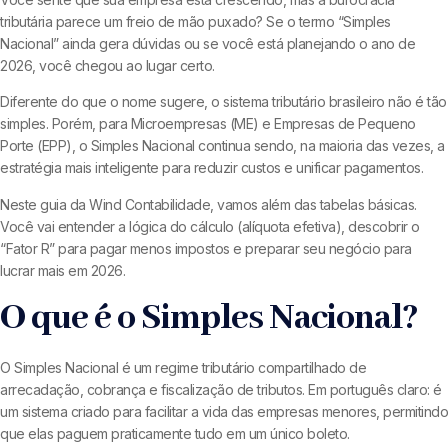
tributária parece um freio de mão puxado? Se o termo “Simples
Nacional” ainda gera dúvidas ou se você está planejando o ano de
2026, você chegou ao lugar certo.
Diferente do que o nome sugere, o sistema tributário brasileiro não é tão
simples. Porém, para Microempresas (ME) e Empresas de Pequeno
Porte (EPP), o Simples Nacional continua sendo, na maioria das vezes, a
estratégia mais inteligente para reduzir custos e unificar pagamentos.
Neste guia da Wind Contabilidade, vamos além das tabelas básicas.
Você vai entender a lógica do cálculo (alíquota efetiva), descobrir o
“Fator R” para pagar menos impostos e preparar seu negócio para
lucrar mais em 2026.
O que é o Simples Nacional?
O Simples Nacional é um regime tributário compartilhado de
arrecadação, cobrança e fiscalização de tributos. Em português claro: é
um sistema criado para facilitar a vida das empresas menores, permitindo
que elas paguem praticamente tudo em um único boleto.