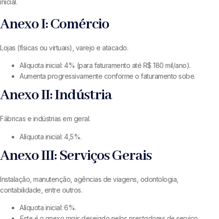
inicial.
Anexo I: Comércio
Lojas (físicas ou virtuais), varejo e atacado.
Alíquota inicial: 4% (para faturamento até R$ 180 mil/ano).
Aumenta progressivamente conforme o faturamento sobe.
Anexo II: Indústria
Fábricas e indústrias em geral.
Alíquota inicial: 4,5%.
Anexo III: Serviços Gerais
Instalação, manutenção, agências de viagens, odontologia,
contabilidade, entre outros.
Alíquota inicial: 6%.
Este é o anexo mais desejado pelos prestadores de serviço.