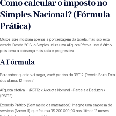
Como calcular o imposto no
Simples Nacional? (Fórmula
Prática)
Muitos sites mostram apenas a porcentagem da tabela, mas isso está
errado. Desde 2018, o Simples utiliza uma Alíquota Efetiva. Isso é ótimo,
pois torna a cobrança mais justa e progressiva.
A Fórmula
Para saber quanto vai pagar, você precisa da RBT12 (Receita Bruta Total
dos últimos 12 meses).
Alíquota efetiva = (RBT12 x Alíquota Nominal – Parcela a Deduzir) /
{RBT12}
Exemplo Prático (Sem medo da matemática): Imagine uma empresa de
serviços (Anexo III) que faturou R$ 200.000,00 nos últimos 12 meses.