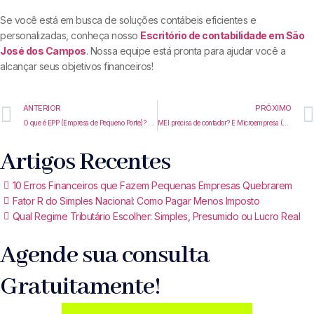
Se você está em busca de soluções contábeis eficientes e
personalizadas, conheça nosso
Escritório de contabilidade em São
José dos Campos
. Nossa equipe está pronta para ajudar você a
alcançar seus objetivos financeiros!
ANTERIOR
PRÓXIMO
O que é EPP (Empresa de Pequeno Porte)? Faturamento, Limites e Diferenças para MEI e ME
MEI precisa de contador? E Microempresa (ME)? Regras, Obrigações e Custos em 2026
Artigos Recentes
10 Erros Financeiros que Fazem Pequenas Empresas Quebrarem
Fator R do Simples Nacional: Como Pagar Menos Imposto
Qual Regime Tributário Escolher: Simples, Presumido ou Lucro Real
Agende sua consulta
Gratuitamente!