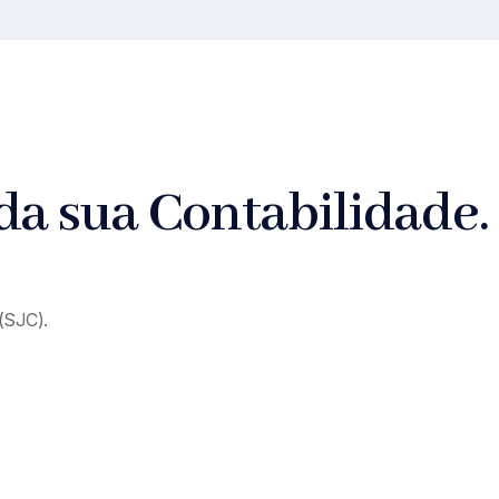
 da sua Contabilidade.
(SJC).