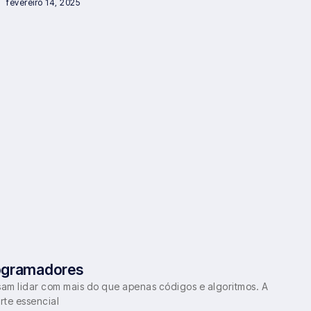
fevereiro 14, 2025
rogramadores
sam lidar com mais do que apenas códigos e algoritmos. A
te essencial